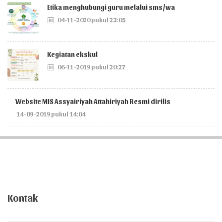
Etika menghubungi guru melalui sms/wa
04-11-2020 pukul 23:05
Kegiatan ekskul
06-11-2019 pukul 20:27
Website MIS Assyairiyah Attahiriyah Resmi dirilis
14-09-2019 pukul 14:04
Kontak